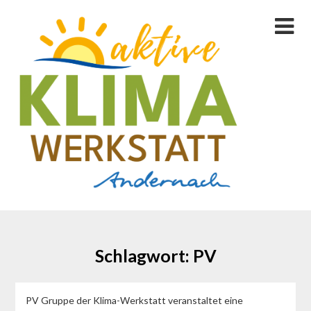
Skip
to
content
Schlagwort:
PV
PV Gruppe der Klima-Werkstatt veranstaltet eine