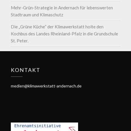
Mehr-Grün-Strategie in Andernach für lebenswerten
Stadtraum und Klimaschutz
Die „Grüne Küche“ der Klimawerkstatt holte den
Kochbus des Landes Rheinland-Pfalz in die Grundschule
St. Peter.
KONTAKT
medien@klimawerkstatt-andernach.de