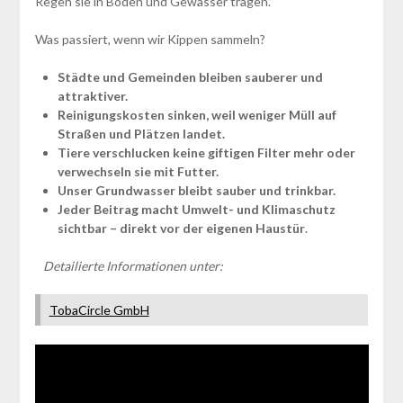
Regen sie in Böden und Gewässer tragen.
Was passiert, wenn wir Kippen sammeln?
Städte und Gemeinden bleiben sauberer und
attraktiver.
Reinigungskosten sinken, weil weniger Müll auf
Straßen und Plätzen landet.
Tiere verschlucken keine giftigen Filter mehr oder
verwechseln sie mit Futter.
Unser Grundwasser bleibt sauber und trinkbar.
Jeder Beitrag macht Umwelt- und Klimaschutz
sichtbar – direkt vor der eigenen Haustür
.
Detailierte Informationen unter:
TobaCircle GmbH