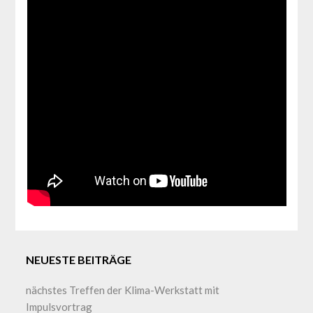
NEUESTE BEITRÄGE
nächstes Treffen der Klima-Werkstatt mit
Impulsvortrag