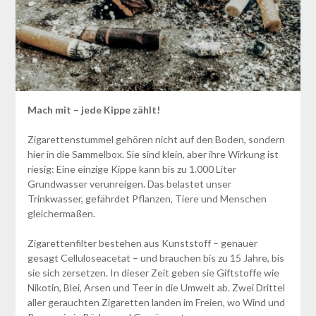
Mach mit – jede Kippe zählt!
Zigarettenstummel gehören nicht auf den Boden, sondern
hier in die Sammelbox. Sie sind klein, aber ihre Wirkung ist
riesig: Eine einzige Kippe kann bis zu 1.000 Liter
Grundwasser verunreigen. Das belastet unser
Trinkwasser, gefährdet Pflanzen, Tiere und Menschen
gleichermaßen.
Zigarettenfilter bestehen aus Kunststoff – genauer
gesagt Celluloseacetat – und brauchen bis zu 15 Jahre, bis
sie sich zersetzen. In dieser Zeit geben sie Giftstoffe wie
Nikotin, Blei, Arsen und Teer in die Umwelt ab. Zwei Drittel
aller gerauchten Zigaretten landen im Freien, wo Wind und