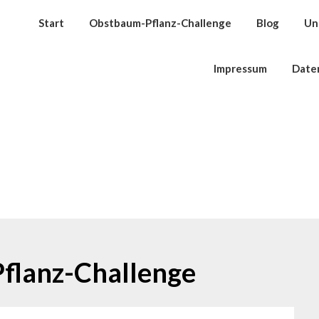
Start
Obstbaum-Pflanz-Challenge
Blog
Un
Impressum
Date
Pflanz-Challenge