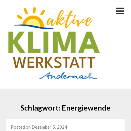
Skip
to
content
Schlagwort:
Energiewende
Posted on Dezember 5, 2024