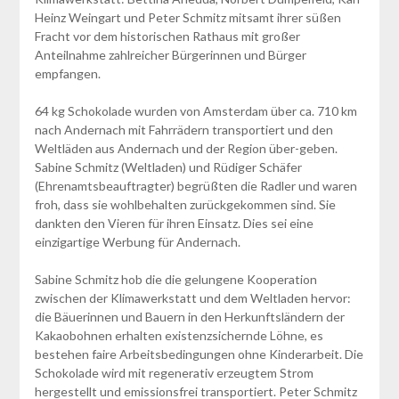
Heinz Weingart und Peter Schmitz mitsamt ihrer süßen
Fracht vor dem historischen Rathaus mit großer
Anteilnahme zahlreicher Bürgerinnen und Bürger
empfangen.
64 kg Schokolade wurden von Amsterdam über ca. 710 km
nach Andernach mit Fahrrädern transportiert und den
Weltläden aus Andernach und der Region über-geben.
Sabine Schmitz (Weltladen) und Rüdiger Schäfer
(Ehrenamtsbeauftragter) begrüßten die Radler und waren
froh, dass sie wohlbehalten zurückgekommen sind. Sie
dankten den Vieren für ihren Einsatz. Dies sei eine
einzigartige Werbung für Andernach.
Sabine Schmitz hob die die gelungene Kooperation
zwischen der Klimawerkstatt und dem Weltladen hervor:
die Bäuerinnen und Bauern in den Herkunftsländern der
Kakaobohnen erhalten existenzsichernde Löhne, es
bestehen faire Arbeitsbedingungen ohne Kinderarbeit. Die
Schokolade wird mit regenerativ erzeugtem Strom
hergestellt und emissionsfrei transportiert. Peter Schmitz