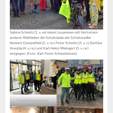
Sabine Schmitz (1. v. re) nimmt zusammen mit Vertretern
anderer Weltläden die Schokolade der Schokoradler
Norbert Dümpelfeld (2. v. re.) Peter Schmitz (3. v. r.), Bettina
Anedda (4. v. re.) und Karl-Heinz Weingart (5. v. re.)
entgegen. (Foto: Karl-Peter Schmelzeisen)
Fotos Klimawerkstatt