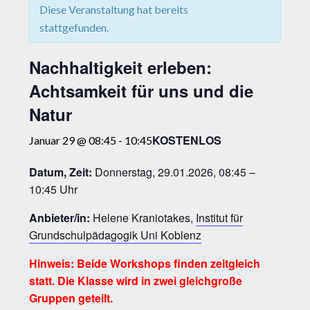
Diese Veranstaltung hat bereits
stattgefunden.
Nachhaltigkeit erleben:
Achtsamkeit für uns und die
Natur
KOSTENLOS
Januar 29 @ 08:45
-
10:45
Datum, Zeit:
Donnerstag, 29.01.2026, 08:45 –
10:45 Uhr
Anbieter/in:
Helene Kraniotakes,
Institut für
Grundschulpädagogik Uni Koblenz
Hinweis: Beide Workshops finden zeitgleich
statt. Die Klasse wird in zwei gleichgroße
Gruppen geteilt.