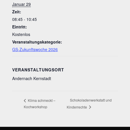
Januar 29
Zeit:
08:45 - 10:45
Eintritt:
Kostenlos
Veranstaltungskategorie:
GS-Zukunftswoche 2026
VERANSTALTUNGSORT
Andernach Kernstadt
Schokoladenwerkstatt und
Klima schmeckt –
Kochworkshop
Kinderrechte