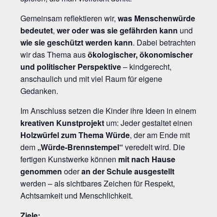
Gemeinsam reflektieren wir,
was Menschenwürde
bedeutet
,
wer oder was sie gefährden kann
und
wie sie geschützt werden kann
. Dabei betrachten
wir das Thema aus
ökologischer, ökonomischer
und politischer Perspektive
– kindgerecht,
anschaulich und mit viel Raum für eigene
Gedanken.
Im Anschluss setzen die Kinder ihre Ideen in einem
kreativen Kunstprojekt
um: Jeder gestaltet einen
Holzwürfel zum Thema Würde
, der am Ende mit
dem
„Würde-Brennstempel“
veredelt wird. Die
fertigen Kunstwerke können
mit nach Hause
genommen
oder
an der Schule ausgestellt
werden – als sichtbares Zeichen für Respekt,
Achtsamkeit und Menschlichkeit.
Ziele: