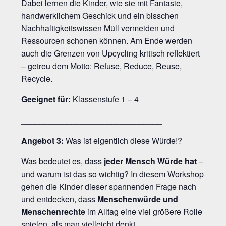
Dabei lernen die Kinder, wie sie mit Fantasie,
handwerklichem Geschick und ein bisschen
Nachhaltigkeitswissen Müll vermeiden und
Ressourcen schonen können. Am Ende werden
auch die Grenzen von Upcycling kritisch reflektiert
– getreu dem Motto: Refuse, Reduce, Reuse,
Recycle.
Geeignet für:
Klassenstufe 1 – 4
_______________________________
Angebot 3:
Was ist eigentlich diese Würde!?
Was bedeutet es, dass
jeder Mensch Würde hat
–
und warum ist das so wichtig? In diesem Workshop
gehen die Kinder dieser spannenden Frage nach
und entdecken, dass
Menschenwürde und
Menschenrechte
im Alltag eine viel größere Rolle
spielen, als man vielleicht denkt.