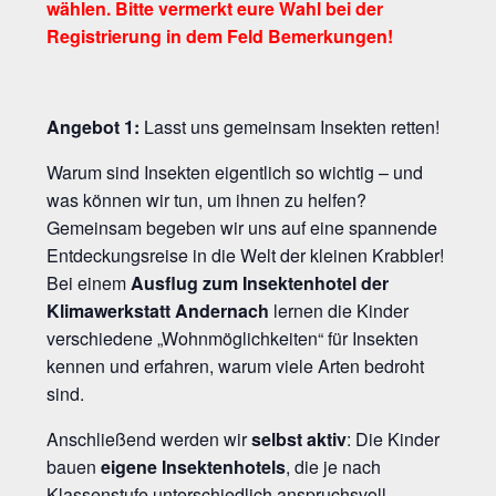
wählen. Bitte vermerkt eure Wahl bei der
Registrierung in dem Feld Bemerkungen!
Angebot 1:
Lasst uns gemeinsam Insekten retten!
Warum sind Insekten eigentlich so wichtig – und
was können wir tun, um ihnen zu helfen?
Gemeinsam begeben wir uns auf eine spannende
Entdeckungsreise in die Welt der kleinen Krabbler!
Bei einem
Ausflug zum Insektenhotel der
Klimawerkstatt Andernach
lernen die Kinder
verschiedene „Wohnmöglichkeiten“ für Insekten
kennen und erfahren, warum viele Arten bedroht
sind.
Anschließend werden wir
selbst aktiv
: Die Kinder
bauen
eigene Insektenhotels
, die je nach
Klassenstufe unterschiedlich anspruchsvoll