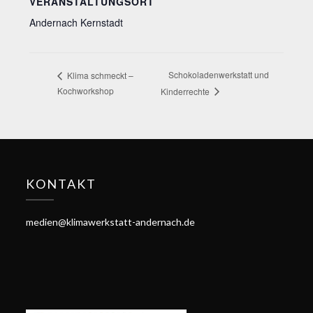
VERANSTALTUNGSORT
Andernach Kernstadt
Schokoladenwerkstatt und
Klima schmeckt –
Kochworkshop
Kinderrechte
KONTAKT
medien@klimawerkstatt-andernach.de