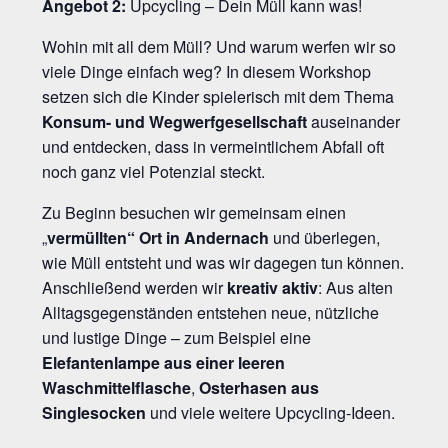
Angebot 2:
Upcycling – Dein Müll kann was!
Wohin mit all dem Müll? Und warum werfen wir so
viele Dinge einfach weg? In diesem Workshop
setzen sich die Kinder spielerisch mit dem Thema
Konsum- und Wegwerfgesellschaft
auseinander
und entdecken, dass in vermeintlichem Abfall oft
noch ganz viel Potenzial steckt.
Zu Beginn besuchen wir gemeinsam einen
„
vermüllten“ Ort in Andernach
und überlegen,
wie Müll entsteht und was wir dagegen tun können.
Anschließend werden wir
kreativ aktiv
: Aus alten
Alltagsgegenständen entstehen neue, nützliche
und lustige Dinge – zum Beispiel eine
Elefantenlampe aus einer leeren
Waschmittelflasche
,
Osterhasen aus
Singlesocken
und viele weitere Upcycling-Ideen.