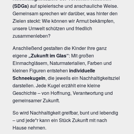
(SDGs)
auf spielerische und anschauliche Weise.
Gemeinsam sprechen wir darüber, was hinter den
Zielen steckt: Wie können wir Armut bekämpfen,
unsere Umwelt schützen und friedlich
zusammenleben?
Anschließend gestalten die Kinder ihre ganz
eigene
„Zukunft im Glas“
: Mit großen
Einmachgläsern, Naturmaterialien, Farben und
kleinen Figuren entstehen
individuelle
Schneekugeln
, die jeweils ein Nachhaltigkeitsziel
darstellen. Jede Kugel erzählt eine kleine
Geschichte – von Hoffnung, Verantwortung und
gemeinsamer Zukunft.
So wird Nachhaltigkeit greifbar, bunt und lebendig
– und jede*r kann ein Stück Zukunft mit nach
Hause nehmen.